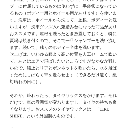
プーに付属しているものは使わずに、手袋状になってい
るもの（ボディー用とホイール用があります）を使いま
す。洗車は、ホイールから洗って、屋根、ボディーと洗
いますが、洗車グッズ入れ兼踏み台になった商品があり
おススメです。屋根を洗ったとき放置しておくと、特に
夏場は焼き付くので、そこで一旦シャンプーを洗い流し
ます。続いて、残りのボディー全体を洗います。
吹上げは、いわゆる腰より高い位置を人工セームで吹い
て、あとはエアで飛ばしたいところですがなかなか難し
いので、腰上とリアとボンネットを吹いたら、水を飛ば
すためにしばらく車を走らせます（できるだけ速く、絶
対晴れの日に）。
それが、終わったら、タイヤワックスをかけます。それ
だけで、車の雰囲気が変わりますし、タイヤの持ちも良
くなります。おススメのタイヤワックスは、「TIRE
SHINE」という外国製のものです。