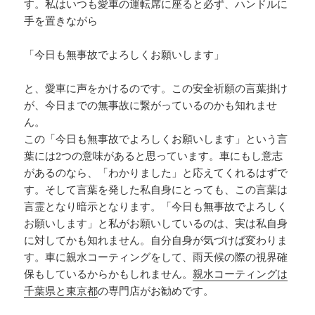
す。私はいつも愛車の運転席に座ると必ず、ハンドルに
手を置きながら
「今日も無事故でよろしくお願いします」
と、愛車に声をかけるのです。この安全祈願の言葉掛け
が、今日までの無事故に繋がっているのかも知れませ
ん。
この「今日も無事故でよろしくお願いします」という言
葉には2つの意味があると思っています。車にもし意志
があるのなら、「わかりました」と応えてくれるはずで
す。そして言葉を発した私自身にとっても、この言葉は
言霊となり暗示となります。「今日も無事故でよろしく
お願いします」と私がお願いしているのは、実は私自身
に対してかも知れません。自分自身が気づけば変わりま
す。車に親水コーティングをして、雨天候の際の視界確
保もしているからかもしれません。
親水コーティングは
千葉県と東京都
の専門店がお勧めです。