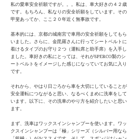
私の愛車安全祈願ですが。。。私は、車大好きの４２歳
です。もちろん、私なりの安全祈願をしています。その
甲斐あってか、ここ２０年近く無事故です。
基本的には、京都の城南宮で車用の安全祈願をしてもら
いました。さらに、金毘羅さんに行ってシートベルトに
着けるタイプのお守り２つ（運転席と助手席）を入手し
ました。車好きの私にとっては、それがSPERCO製のシ
ートベルトをイメージした感じになっていてお気に入り
です。
それから、やはり日ごろから車を大切にしていることが
安全運転につながると思い、なるべくまめに洗車をして
います。以下に、その洗車のやり方を紹介したいと思い
ます。
まず、洗車はワックスインシャンプーを使います。ワッ
クスインシャンプーは「極」シリーズ（シルバー用なら
「銀極」）がおススメです。そして、スポンジはシャン