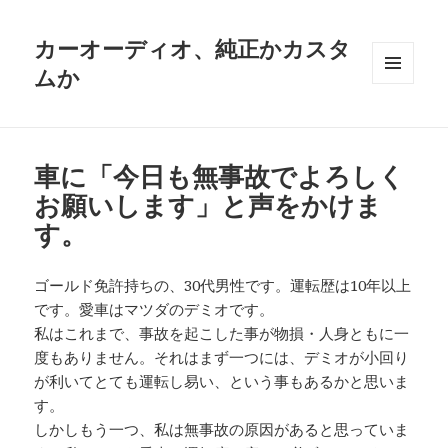
カーオーディオ、純正かカスタ
ムか
メニュ
ーとウ
ィジェ
ット
車に「今日も無事故でよろしく
お願いします」と声をかけま
す。
ゴールド免許持ちの、30代男性です。運転歴は10年以上
です。愛車はマツダのデミオです。
私はこれまで、事故を起こした事が物損・人身ともに一
度もありません。それはまず一つには、デミオが小回り
が利いてとても運転し易い、という事もあるかと思いま
す。
しかしもう一つ、私は無事故の原因があると思っていま